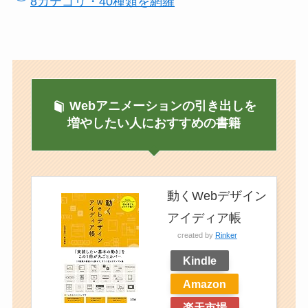
8カテゴリ・40種類を網羅
Webアニメーションの引き出しを
増やしたい人におすすめの書籍
動くWebデザイン
アイディア帳
created by
Rinker
Kindle
Amazon
楽天市場