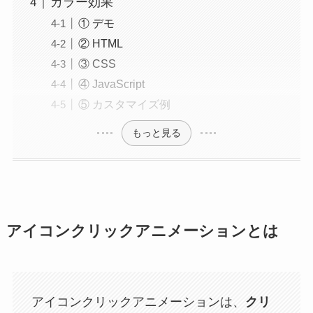
カラー効果
① デモ
② HTML
③ CSS
④ JavaScript
⑤ カスタマイズ例
もっと見る
アイコンクリックアニメーションとは
アイコンクリックアニメーションは、
クリ