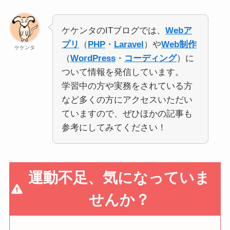
ケケンタのITブログでは、
Webア
プリ
（
PHP
・
Laravel
）や
Web制作
ケケンタ
（
WordPress
・
コーディング
）に
ついて情報を発信しています。
学習中の方や実務をされている方
など多くの方にアクセスいただい
ていますので、ぜひほかの記事も
参考にしてみてください！
運動不足、気になっていま
せんか？