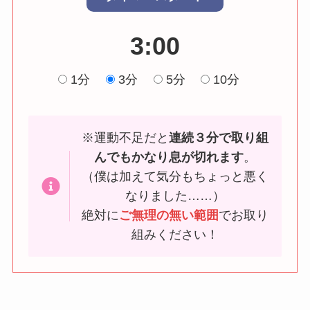
3:00
1分
3分
5分
10分
※運動不足だと
連続３分で取り組
んでもかなり息が切れます
。
（僕は加えて気分もちょっと悪く
なりました……）
絶対に
ご無理の無い範囲
でお取り
組みください！