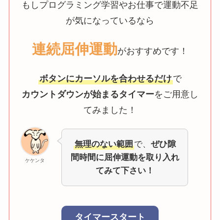
もしプログラミング学習やお仕事で運動不足
が気になっているなら
連続屈伸運動
がおすすめです！
ボタンにカーソルを合わせるだけ
で
カウントダウンが始まるタイマー
をご用意し
てみました！
無理のない範囲
で、
ぜひ隙
間時間に屈伸運動を取り入れ
ケケンタ
てみて下さい！
タイマースタート