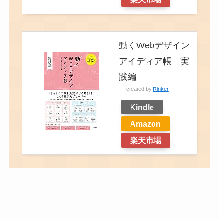
動くWebデザイン
アイディア帳 実
践編
created by
Rinker
Kindle
Amazon
楽天市場