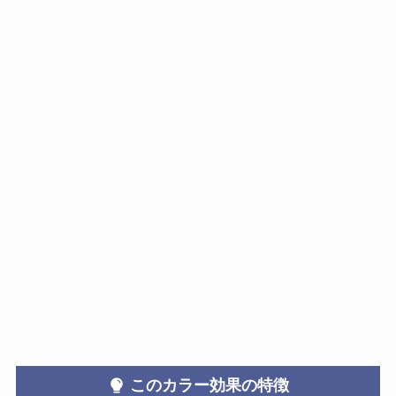
この
カラー
効果の特徴