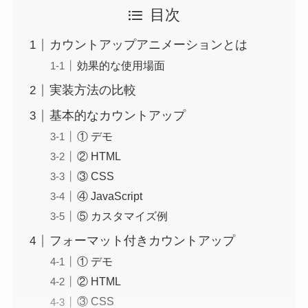
目次
カウントアップアニメーションとは
効果的な使用場面
実装方法の比較
基本的なカウントアップ
① デモ
② HTML
③ CSS
④ JavaScript
⑤ カスタマイズ例
フォーマット付きカウントアップ
① デモ
② HTML
③ CSS