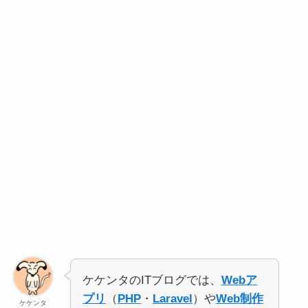
ケケンタのITブログでは、
Webア
プリ
（
PHP
・
Laravel
）や
Web制作
ケケンタ