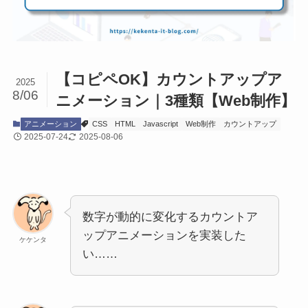
【コピペOK】カウントアップア
2025
8/06
ニメーション｜3種類【Web制作】
アニメーション
CSS
HTML
Javascript
Web制作
カウントアップ
2025-07-24
2025-08-06
数字が動的に変化するカウントア
ップアニメーションを実装した
ケケンタ
い……