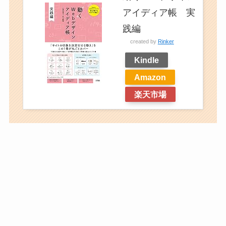
アイディア帳 実
践編
created by
Rinker
Kindle
Amazon
楽天市場