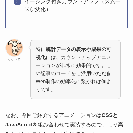
イージング付きカウントアップ（スムー
ズな変化）
特に
統計データの表示
や
成果の可
視化
には、カウントアップアニメ
ケケンタ
ーションが非常に効果的です。こ
の記事のコードをご活用いただき
Web制作の効率化に繋がれば何よ
りです。
なお、今回ご紹介するアニメーションは
CSSと
JavaScript
を組み合わせて実装するので、より高