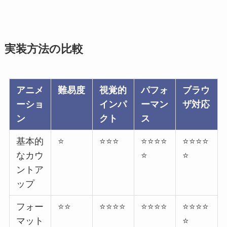
実装方法の比較
アニメ
難易度
視覚的
パフォ
ブラウ
ーショ
インパ
ーマン
ザ対応
ン
クト
ス
基本的
⭐
⭐⭐⭐
⭐⭐⭐⭐
⭐⭐⭐⭐
なカウ
⭐
⭐
ントア
ップ
フォー
⭐⭐
⭐⭐⭐⭐
⭐⭐⭐⭐
⭐⭐⭐⭐
マット
⭐