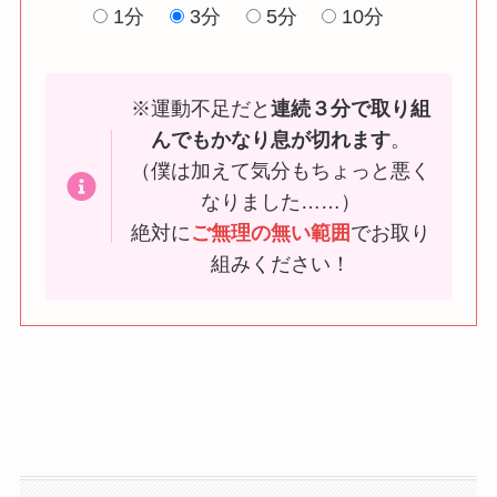
1分
3分
5分
10分
※運動不足だと
連続３分で取り組
んでもかなり息が切れます
。
（僕は加えて気分もちょっと悪く
なりました……）
絶対に
ご無理の無い範囲
でお取り
組みください！