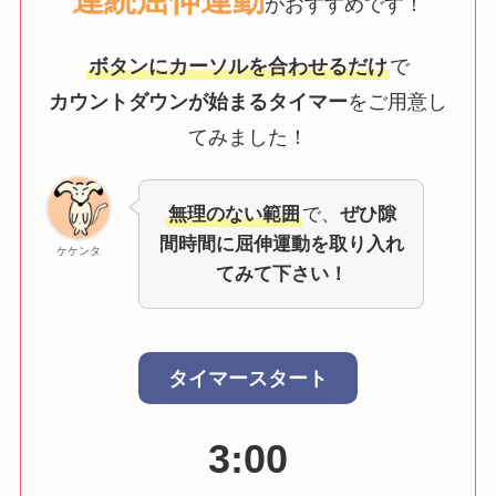
がおすすめです！
ボタンにカーソルを合わせるだけ
で
カウントダウンが始まるタイマー
をご用意し
てみました！
無理のない範囲
で、
ぜひ隙
間時間に屈伸運動を取り入れ
ケケンタ
てみて下さい！
タイマースタート
3:00