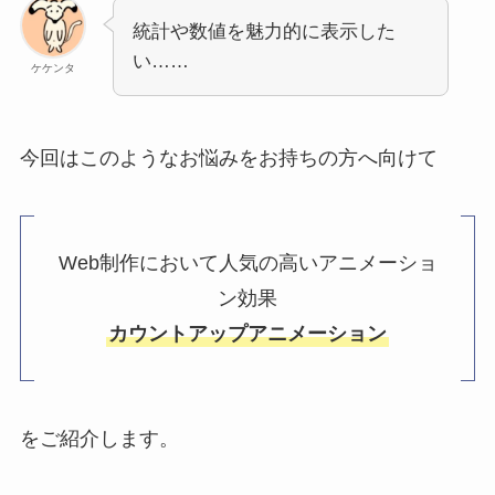
統計や数値を魅力的に表示した
い……
ケケンタ
今回はこのようなお悩みをお持ちの方へ向けて
Web制作において人気の高いアニメーショ
ン効果
カウントアップアニメーション
をご紹介します。