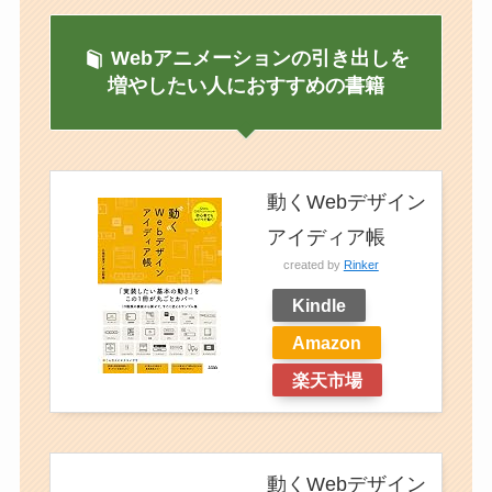
Webアニメーションの引き出しを
増やしたい人におすすめの書籍
動くWebデザイン
アイディア帳
created by
Rinker
Kindle
Amazon
楽天市場
動くWebデザイン