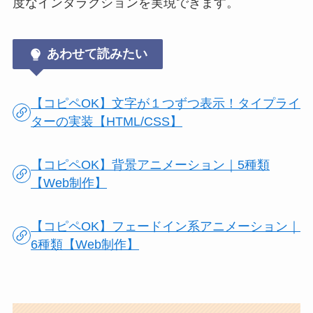
度なインタラクションを実現できます。
あわせて読みたい
【コピペOK】文字が１つずつ表示！タイプライ
ターの実装【HTML/CSS】
【コピペOK】背景アニメーション｜5種類
【Web制作】
【コピペOK】フェードイン系アニメーション｜
6種類【Web制作】