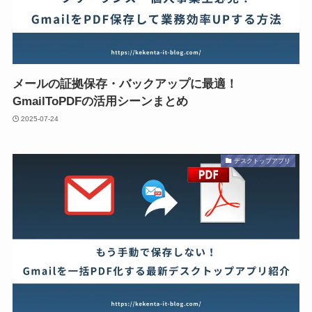
メールの証拠保存・バックアップに最適！
GmailToPDFの活用シーンまとめ
2025-07-24
デスクトップアプリ