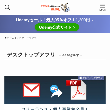
MENU
Udemyセール！最大95％オフ！1,200円～
Udemy公式サイト >
ホーム
デスクトップアプリ
デスクトップアプリ
– category –
デスクトップアプリ