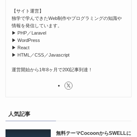
【サイト運営】
独学で学んできたWeb制作やプログラミングの知識や
情報を発信しています。
▶ PHP／Laravel
▶ WordPress
▶ React
▶ HTML／CSS／Javascript
運営開始から1年8ヶ月で200記事到達！
人気記事
無料テーマCocoonからSWELLに