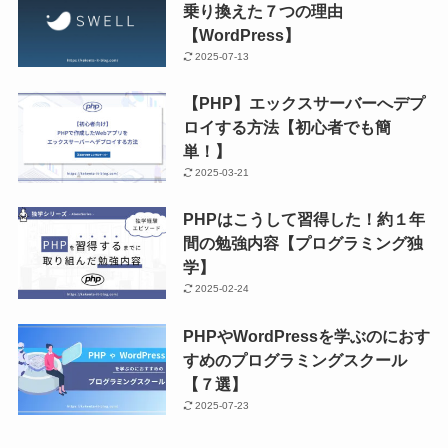
乗り換えた７つの理由
【WordPress】
2025-07-13
【PHP】エックスサーバーへデプ
ロイする方法【初心者でも簡
単！】
2025-03-21
PHPはこうして習得した！約１年
間の勉強内容【プログラミング独
学】
2025-02-24
PHPやWordPressを学ぶのにおす
すめのプログラミングスクール
【７選】
2025-07-23