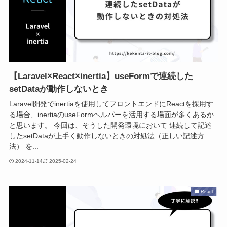
【Laravel×React×inertia】useFormで連続した
setDataが動作しないとき
Laravel開発でinertiaを使用してフロントエンドにReactを採用す
る場合、inertiaのuseFormヘルパーを活用する場面が多くあるか
と思います。 今回は、そうした開発環境において 連続して記述
したsetDataが上手く動作しないときの対処法（正しい記述方
法） を...
2024-11-14
2025-02-24
React