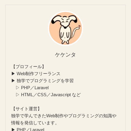
ケケンタ
【プロフィール】
▶ Web制作フリーランス
▶ 独学でプログラミングを学習
▷ PHP／Laravel
▷ HTML／CSS／Javascript など
【サイト運営】
独学で学んできたWeb制作やプログラミングの知識や
情報を発信しています。
▶ PHP／Laravel