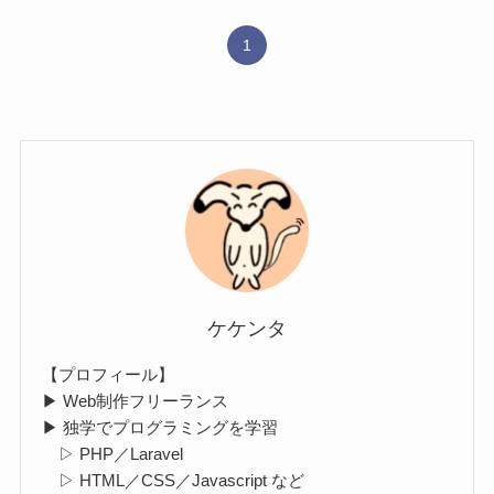
1
ケケンタ
【プロフィール】
▶ Web制作フリーランス
▶ 独学でプログラミングを学習
▷ PHP／Laravel
▷ HTML／CSS／Javascript など