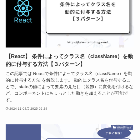
【React】 条件によってクラス名（className）を動
的に付与する方法【３パターン】
この記事では Reactで条件によってクラス名（className）を動
的に付与する方法 を解説します。 動的にクラス名を付与するこ
とで、stateの値によって要素の見た目（装飾）に変化を付けるな
ど、コンポーネントにちょっとした動きを加えることが可能で
す。 ...
2024-11-04
2025-02-24
WordPress