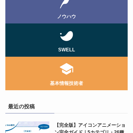
ノウハウ
SWELL
基本情報技術者
最近の投稿
【完全版】アイコンアニメーショ
ン完全ガイド｜5カテゴリ・26種