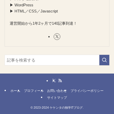
▶ WordPress
▶ HTML／CSS／Javascript
運営開始から1年2ヶ月で140記事到達！
ホーム
プロフィール
お問い合わせ
プライバシーポリシー
サイトマップ
©
2023-2024
ケケンタの独学ITブログ.