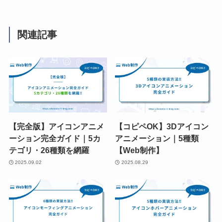
関連記事
【完全版】アイコンアニメ
【コピペOK】3Dアイコン
ーション完全ガイド｜5カ
アニメーション｜5種類
テゴリ・26種類を網羅
【Web制作】
2025.09.02
2025.08.29