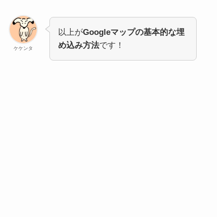
以上が
Googleマップの基本的な埋
め込み方法
です！
ケケンタ