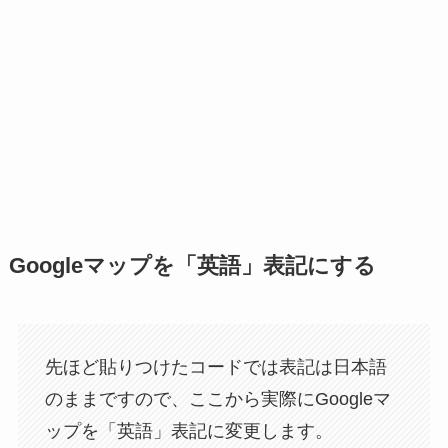
Googleマップを「英語」表記にする
先ほど貼りつけたコードでは表記は日本語
のままですので、ここから実際にGoogleマ
ップを「英語」表記に変更します。