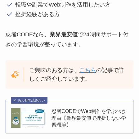
転職や副業でWeb制作を活用したい方
挫折経験がある方
忍者CODEなら、
業界最安値
で24時間サポート付
きの学習環境が整っています。
ご興味のある方は、
こちら
の記事で詳
しくご紹介しています。
あわせて読みたい
忍者CODEでWeb制作を学ぶべき
理由【業界最安値で挫折しない学
習環境】