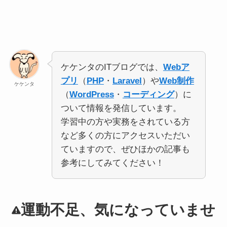
ケケンタのITブログでは、
Webア
プリ
（
PHP
・
Laravel
）や
Web制作
ケケンタ
（
WordPress
・
コーディング
）に
ついて情報を発信しています。
学習中の方や実務をされている方
など多くの方にアクセスいただい
ていますので、ぜひほかの記事も
参考にしてみてください！
運動不足、気になっていませ