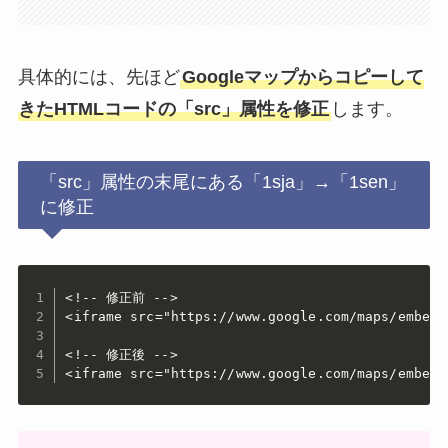
具体的には、先ほど
Googleマップからコピーして
きたHTMLコードの「src」属性を修正
します。
「src」属性の末尾にある「1sja」→「1sen」
に修正
<!-- 修正前 -->

<iframe src="https://www.google.com/maps/emb
<!-- 修正後 -->

<iframe src="https://www.google.com/maps/emb