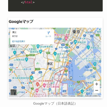
</
html
>
Googleマップ（日本語表記）