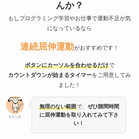
んか？
もしプログラミング学習やお仕事で運動不足が気
になっているなら
連続屈伸運動
がおすすめです！
ボタンにカーソルを合わせるだけ
で
カウントダウンが始まるタイマー
をご用意してみ
ました！
無理のない範囲
で、
ぜひ隙間時間
に屈伸運動を取り入れてみて下さ
ケケンタ
い！