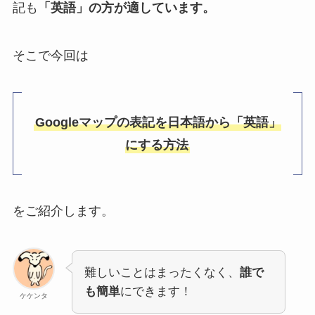
記も
「英語」の方が適しています。
そこで今回は
Googleマップの表記を日本語から「英語」
にする方法
をご紹介します。
難しいことはまったくなく、
誰で
も簡単
にできます！
ケケンタ