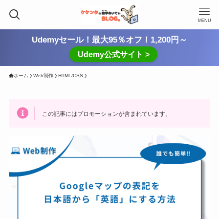
MENU
Udemyセール！最大95％オフ！1,200円～
Udemy公式サイト >
ホーム
Web制作
HTML/CSS
この記事にはプロモーションが含まれています。