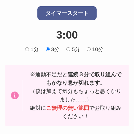
タイマースタート
3:00
1分
3分
5分
10分
※運動不足だと
連続３分で取り組んで
もかなり息が切れます
。
（僕は加えて気分もちょっと悪くなり
ました……）
絶対に
ご無理の無い範囲
でお取り組み
ください！