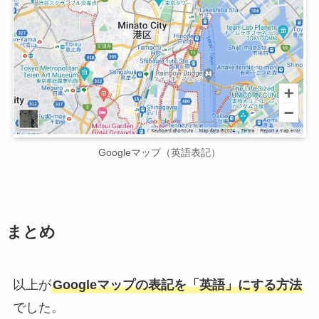
Googleマップ（英語表記）
まとめ
以上が
Googleマップの表記を「英語」にする方法
でした。