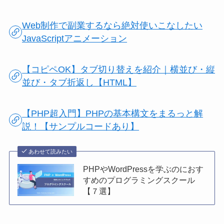
Web制作で副業するなら絶対使いこなしたい
JavaScriptアニメーション
【コピペOK】タブ切り替えを紹介｜横並び・縦
並び・タブ折返し【HTML】
【PHP超入門】PHPの基本構文をまるっと解
説！【サンプルコードあり】
あわせて読みたい
PHPやWordPressを学ぶのにおす
すめのプログラミングスクール
【７選】