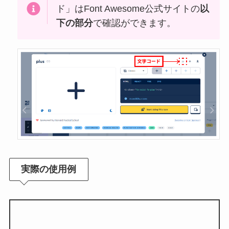
ド」はFont Awesome公式サイトの
以
下の部分
で確認ができます。
実際の使用例