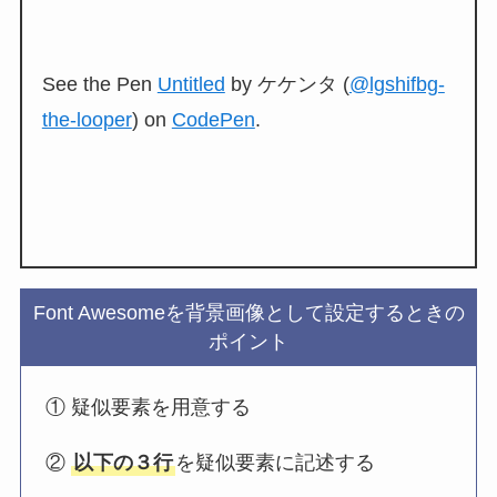
See the Pen
Untitled
by ケケンタ (
@lgshifbg-
the-looper
) on
CodePen
.
Font Awesomeを背景画像として設定するときの
ポイント
① 疑似要素を用意する
②
以下の３行
を疑似要素に記述する