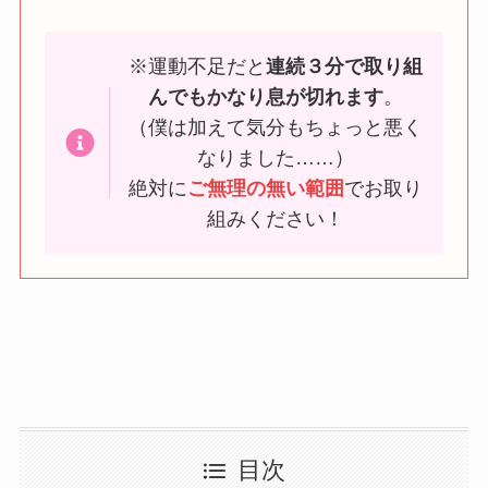
※運動不足だと
連続３分で取り組
んでもかなり息が切れます
。
（僕は加えて気分もちょっと悪く
なりました……）
絶対に
ご無理の無い範囲
でお取り
組みください！
目次