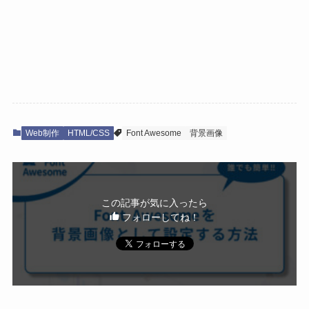
Web制作
HTML/CSS
Font Awesome
背景画像
この記事が気に入ったら
フォローしてね！