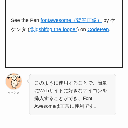
See the Pen
fontawesome（背景画像）
by ケ
ケンタ (
@lgshifbg-the-looper
) on
CodePen
.
このように使用することで、簡単
にWebサイトに好きなアイコンを
ケケンタ
挿入することができ、Font
Awesomeは非常に便利です。