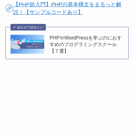
【PHP超入門】PHPの基本構文をまるっと解
説！【サンプルコードあり】
あわせて読みたい
PHPやWordPressを学ぶのにおす
すめのプログラミングスクール
【７選】