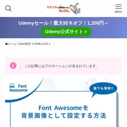
MENU
Udemyセール！最大95％オフ！1,200円～
Udemy公式サイト >
ホーム
Web制作
HTML/CSS
この記事にはプロモーションが含まれています。