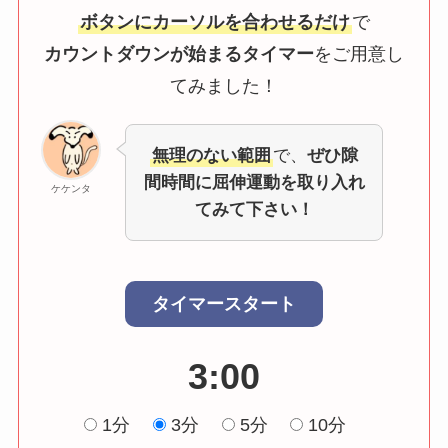
ボタンにカーソルを合わせるだけ
で
カウントダウンが始まるタイマー
をご用意し
てみました！
無理のない範囲
で、
ぜひ隙
間時間に屈伸運動を取り入れ
ケケンタ
てみて下さい！
タイマースタート
3:00
1分
3分
5分
10分