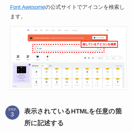
Font Awesome
の公式サイトでアイコンを検索し
ます。
表示されているHTMLを任意の箇
STEP
所に記述する