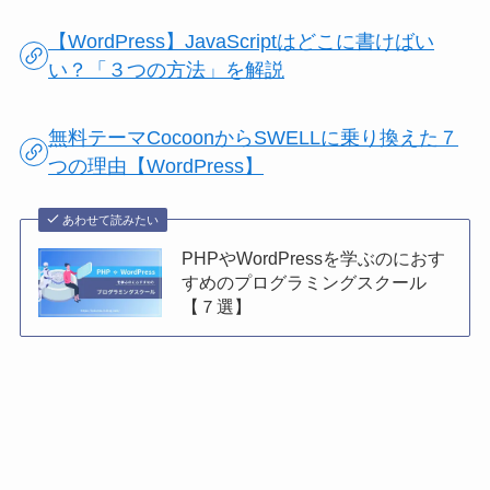
【WordPress】JavaScriptはどこに書けばい
い？「３つの方法」を解説
無料テーマCocoonからSWELLに乗り換えた７
つの理由【WordPress】
あわせて読みたい
PHPやWordPressを学ぶのにおす
すめのプログラミングスクール
【７選】