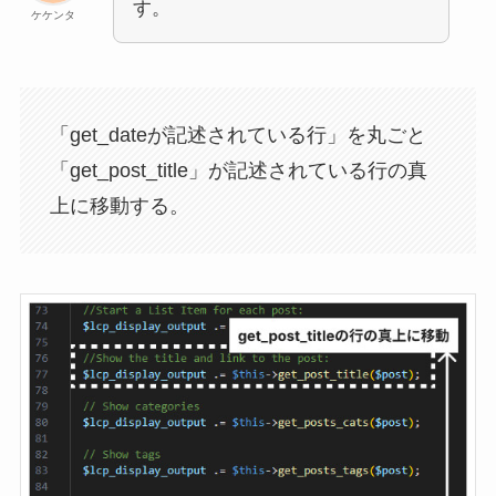
す。
ケケンタ
「get_dateが記述されている行」を丸ごと
「get_post_title」が記述されている行の真
上に移動する。