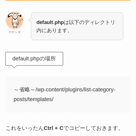
default.php
は以下のディレクトリ
内にあります。
ケケンタ
default.phpの場所
～省略～/wp-content/plugins/list-category-
posts/templates/
これをいったん
Ctrl + C
でコピーしておきます。