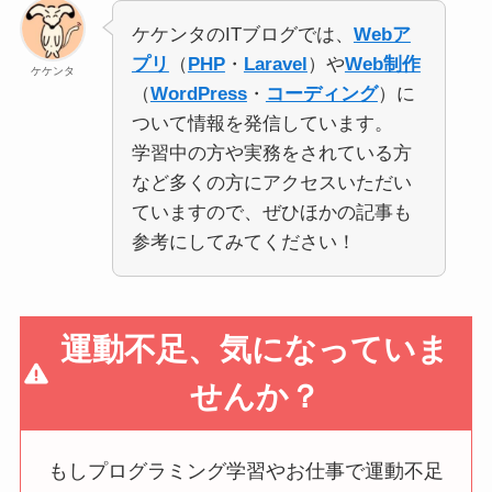
ケケンタのITブログでは、
Webア
プリ
（
PHP
・
Laravel
）や
Web制作
ケケンタ
（
WordPress
・
コーディング
）に
ついて情報を発信しています。
学習中の方や実務をされている方
など多くの方にアクセスいただい
ていますので、ぜひほかの記事も
参考にしてみてください！
運動不足、気になっていま
せんか？
もしプログラミング学習やお仕事で運動不足