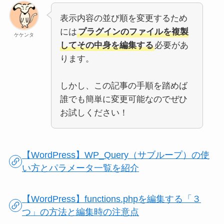
表示内容の並び順を変更するため
には
プラグインのファイルを複製
ケケンタ
してその中身を編集する
必要があ
ります。
しかし、この記事の手順を踏めば
誰でも簡単に変更可能なのでぜひ
お試しください！
【WordPress】WP_Query（サブループ）の使
い方とパラメータ一覧を紹介
【WordPress】functions.phpを編集する「３
つ」の方法と編集時の注意点