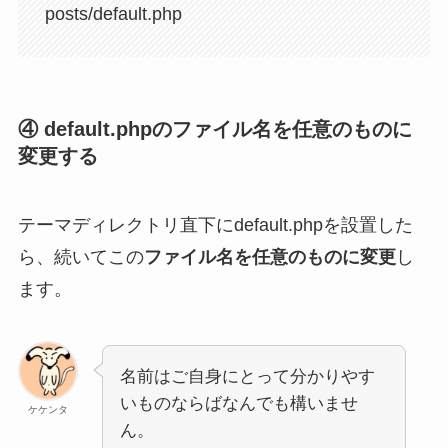
posts/default.php
④ default.phpの
ファイル名を任意のものに
変更
する
テーマディレクトリ直下にdefault.phpを設置した
ら、続いてこの
ファイル名を任意のものに変更
し
ます。
名前はご自身にとって分かりやす
いものならばなんでも構いませ
ケケンタ
ん。