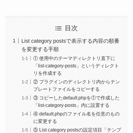
目次
List category postsで表示する内容の順番
を変更する手順
① 使用中のテーマディレクトリ直下に
「list-category-posts」というディレクト
リを作成する
② プラグインのディレクトリ内からテン
プレートファイルをコピーする
③ コピーしたdefault.phpを①で作成した
「list-category-posts」内に設置する
④ default.phpのファイル名を任意のもの
に変更する
⑤ List category postsの設定項目「テンプ