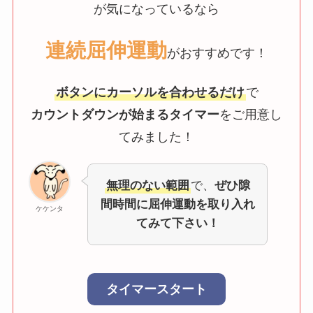
が気になっているなら
連続屈伸運動
がおすすめです！
ボタンにカーソルを合わせるだけ
で
カウントダウンが始まるタイマー
をご用意し
てみました！
無理のない範囲
で、
ぜひ隙
間時間に屈伸運動を取り入れ
ケケンタ
てみて下さい！
タイマースタート