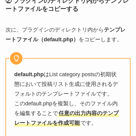
② プラグインのディレクトリ内から
テンプレ
ートファイル
をコピーする
次に、プラグインのディレクトリ内から
テンプレ
ートファイル（default.php）
をコピーします。
default.php
はList category postsの初期状
態において投稿リスト生成に使用されるデ
フォルトのテンプレートファイルです。
このdefault.phpを複製し、そのファイル内
を編集することで
任意の出力内容のテンプ
レートファイルを作成可能
です。