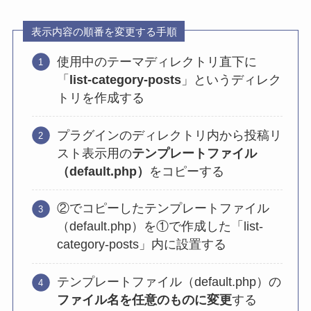
表示内容の順番を変更する手順
使用中のテーマディレクトリ直下に
「
list-category-posts
」というディレク
トリを作成する
プラグインのディレクトリ内から投稿リ
スト表示用の
テンプレートファイル
（default.php）
をコピーする
②でコピーしたテンプレートファイル
（default.php）を①で作成した「list-
category-posts」内に設置する
テンプレートファイル（default.php）の
ファイル名を任意のものに変更
する