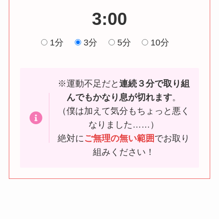
3:00
1分
3分
5分
10分
※運動不足だと
連続３分で取り組
んでもかなり息が切れます
。
（僕は加えて気分もちょっと悪く
なりました……）
絶対に
ご無理の無い範囲
でお取り
組みください！