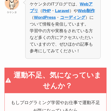
ケケンタのITブログでは、
Webア
プリ
（
PHP
・
Laravel
）や
Web制作
ケケンタ
（
WordPress
・
コーディング
）に
ついて情報を発信しています。
学習中の方や実務をされている方
など多くの方にアクセスいただい
ていますので、ぜひほかの記事も
参考にしてみてください！
運動不足、気になっていま
せんか？
もしプログラミング学習やお仕事で運動不足
が気になっているなら