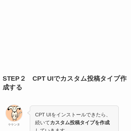
STEP２ CPT UIでカスタム投稿タイプ作
成する
CPT UIをインストールできたら、
続いて
カスタム投稿タイプを作成
ケケンタ
していきます。