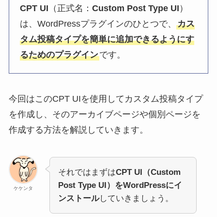
CPT UI
（正式名：
Custom Post Type UI
）
は、WordPressプラグインのひとつで、
カス
タム投稿タイプを簡単に追加できるようにす
るためのプラグイン
です。
今回はこのCPT UIを使用してカスタム投稿タイプ
を作成し、そのアーカイブページや個別ページを
作成する方法を解説していきます。
それではまずは
CPT UI（
Custom
Post Type UI
）をWordPressにイ
ケケンタ
ンストール
していきましょう。