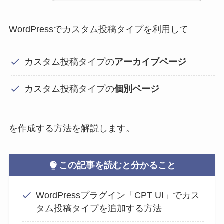
WordPressでカスタム投稿タイプを利用して
カスタム投稿タイプの
アーカイブページ
カスタム投稿タイプの
個別ページ
を作成する方法を解説します。
この記事を読むと分かること
WordPressプラグイン「CPT UI」でカス
タム投稿タイプを追加する方法