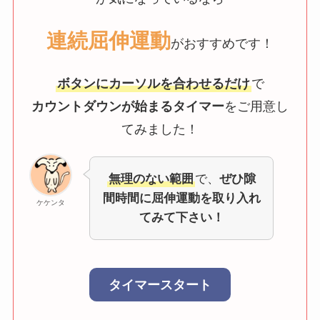
連続屈伸運動
がおすすめです！
ボタンにカーソルを合わせるだけ
で
カウントダウンが始まるタイマー
をご用意し
てみました！
無理のない範囲
で、
ぜひ隙
間時間に屈伸運動を取り入れ
ケケンタ
てみて下さい！
タイマースタート