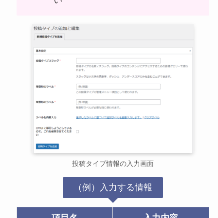
い
投稿タイプ情報の入力画面
（例）入力する情報
項目名
入力内容