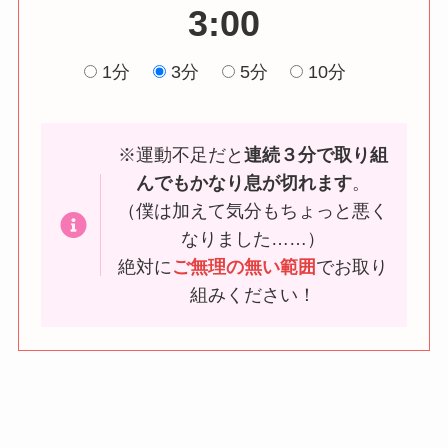
3:00
1分
3分
5分
10分
※運動不足だと
連続３分で取り組
んでもかなり息が切れます
。
（僕は加えて気分もちょっと悪く
なりました……）
絶対に
ご無理の無い範囲
でお取り
組みください！