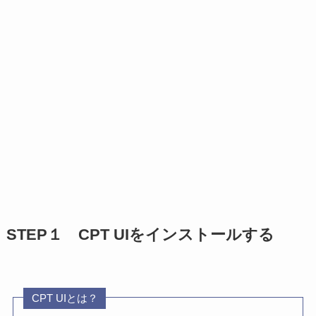
STEP１
CPT UI
をインストールする
CPT UIとは？