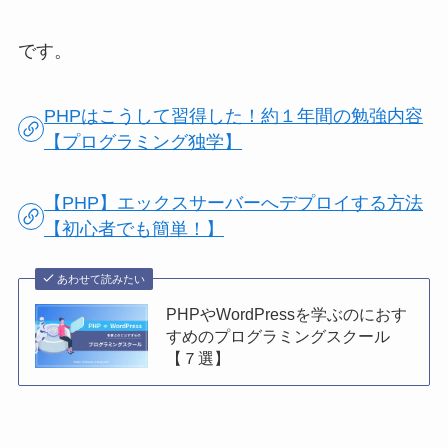
です。
PHPはこうして習得した！約１年間の勉強内容
【プログラミング独学】
【PHP】エックスサーバーへデプロイする方法
【初心者でも簡単！】
あわせて読みたい
PHPやWordPressを学ぶのにおす
すめのプログラミングスクール
【７選】