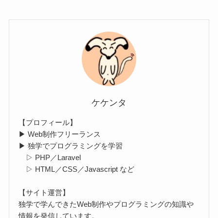
ケケンタ
【プロフィール】
▶ Web制作フリーランス
▶ 独学でプログラミングを学習
▷ PHP／Laravel
▷ HTML／CSS／Javascript など
【サイト運営】
独学で学んできたWeb制作やプログラミングの知識や
情報を発信しています。