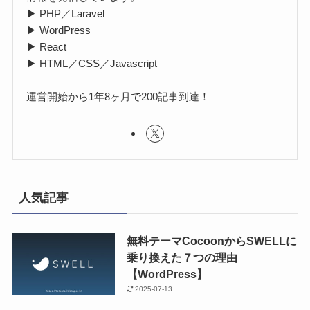
▶ PHP／Laravel
▶ WordPress
▶ React
▶ HTML／CSS／Javascript
運営開始から1年8ヶ月で200記事到達！
人気記事
無料テーマCocoonからSWELLに
乗り換えた７つの理由
【WordPress】
2025-07-13