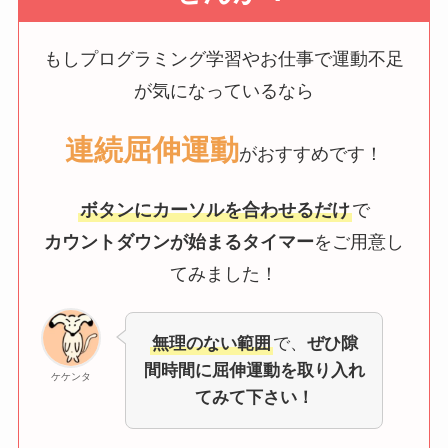
もしプログラミング学習やお仕事で運動不足
が気になっているなら
連続屈伸運動
がおすすめです！
ボタンにカーソルを合わせるだけ
で
カウントダウンが始まるタイマー
をご用意し
てみました！
無理のない範囲
で、
ぜひ隙
間時間に屈伸運動を取り入れ
ケケンタ
てみて下さい！