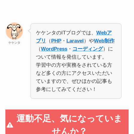
ケケンタのITブログでは、
Webア
プリ
（
PHP
・
Laravel
）や
Web制作
ケケンタ
（
WordPress
・
コーディング
）に
ついて情報を発信しています。
学習中の方や実務をされている方
など多くの方にアクセスいただい
ていますので、ぜひほかの記事も
参考にしてみてください！
運動不足、気になっていま
せんか？