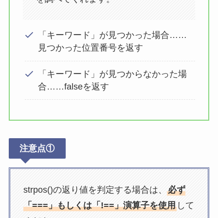
「キーワード」が見つかった場合……
見つかった位置番号を返す
「キーワード」が見つからなかった場
合……falseを返す
注意点①
strpos()の返り値を判定する場合は、
必ず
「===」もしくは「!==」演算子を使用
して