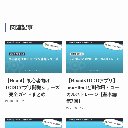
関連記事
【React】初心者向け
【React×TODOアプリ】
TODOアプリ開発シリーズ
useEffectと副作用・ロー
– 完全ガイドまとめ
カルストレージ【基本編：
第7回】
2025.07.22
2025.07.22