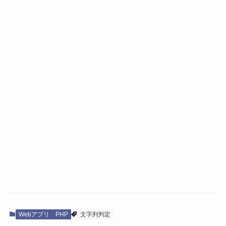
Webアプリ
PHP
文字列判定