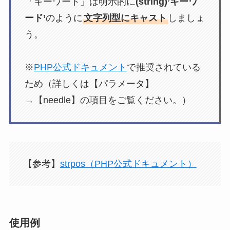
「キーワード」は明示的に
(string)’キーワ
ード’
のように
文字列型にキャスト
しましょ
う。
※
PHP公式ドキュメント
で推奨されている
ため（詳しくは【パラメータ】
→【needle】の項目をご覧ください。）
【参考】
strpos（PHP公式ドキュメント）
使用例