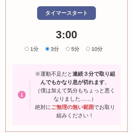
タイマースタート
3:00
1分
3分
5分
10分
※運動不足だと
連続３分で取り組
んでもかなり息が切れます
。
（僕は加えて気分もちょっと悪く
なりました……）
絶対に
ご無理の無い範囲
でお取り
組みください！