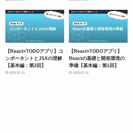
【React×TODOアプリ】コ
【React×TODOアプリ】
ンポーネントとJSXの理解
Reactの基礎と開発環境の
【基本編：第2回】
準備【基本編：第1回】
2025.07.21
2025.07.21