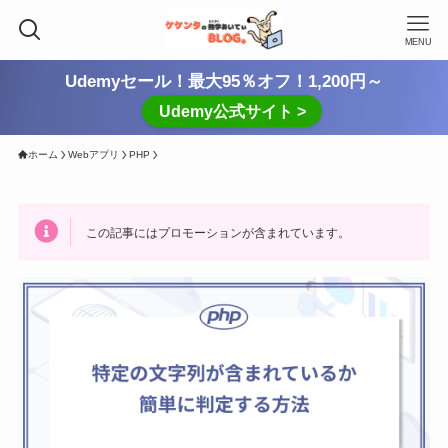
MENU
Udemyセール！最大95％オフ！1,200円～
Udemy公式サイト >
ホーム
Webアプリ
PHP
この記事にはプロモーションが含まれています。