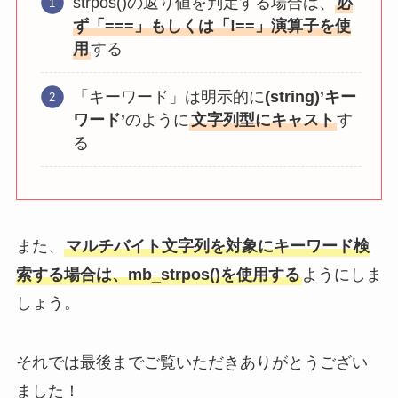
strpos()の返り値を判定する場合は、
必
ず「===」もしくは「!==」演算子を使
用
する
「キーワード」は明示的に
(string)’キー
ワード’
のように
文字列型にキャスト
す
る
また、
マルチバイト文字列を対象にキーワード検
索する場合は、mb_strpos()を使用する
ようにしま
しょう。
それでは最後までご覧いただきありがとうござい
ました！