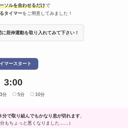
ーソルを合わせるだけ
で
るタイマー
をご用意してみました！
間に屈伸運動を取り入れてみて下さい！
イマースタート
3:00
3分
5分
10分
３分で取り組んでもかなり息が切れます
。
分もちょっと悪くなりました……）