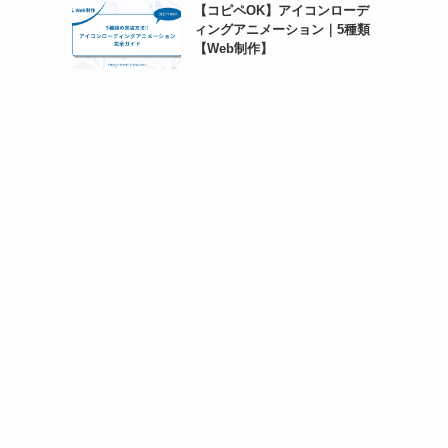
【コピペOK】アイコンローデ
ィングアニメーション｜5種類
【Web制作】