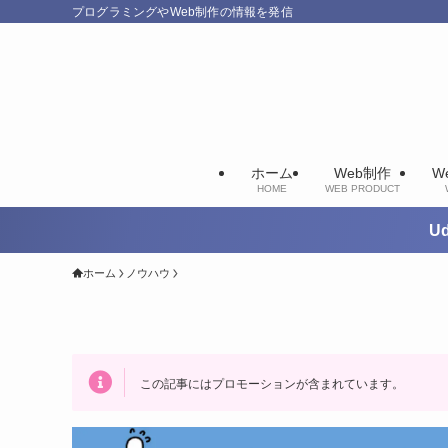
プログラミングやWeb制作の情報を発信
ホーム
Web制作
W
HOME
WEB PRODUCT
U
ホーム
ノウハウ
この記事にはプロモーションが含まれています。