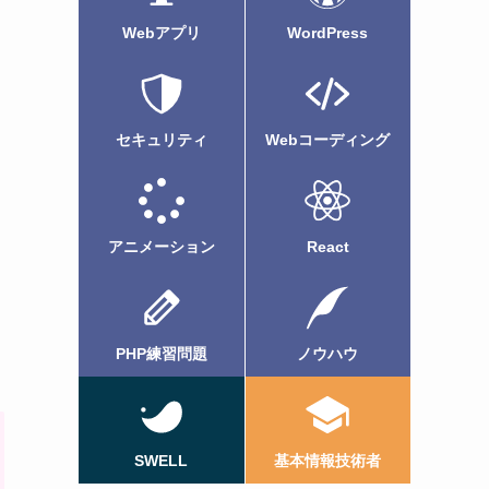
Webアプリ
WordPress
セキュリティ
Webコーディング
アニメーション
React
PHP練習問題
ノウハウ
SWELL
基本情報技術者