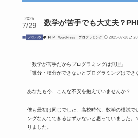
2025
数学が苦手でも大丈夫？PH
7/29
2025-07-28
20
ノウハウ
PHP
WordPress
プログラミング
「数学が苦手だからプログラミングは無理」
「微分・積分ができないとプログラミングはでき
あなたも今、こんな不安を抱えていませんか？
僕も最初は同じでした。高校時代、数学の模試で
ングなんてできるはずがないと思っていました。
りました。