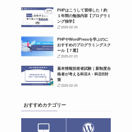
PHPはこうして習得した！約
１年間の勉強内容【プログラミ
ング独学】
2025-02-24
PHPやWordPressを学ぶのに
おすすめのプログラミングスク
ール【７選】
2025-07-23
基本情報技術者試験｜新制度合
格者が考える科目A・科目B対
策
2025-02-24
おすすめカテゴリー