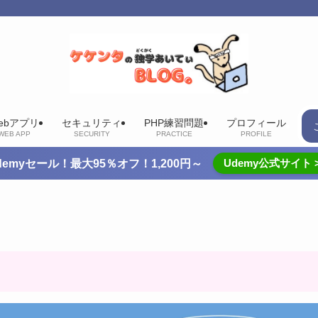
ebアプリ
セキュリティ
PHP練習問題
プロフィール
WEB APP
SECURITY
PRACTICE
PROFILE
Udemy公式サイト 
demyセール！最大95％オフ！1,200円～