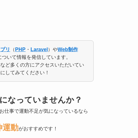
アプリ
（
PHP
・
Laravel
）や
Web制作
について情報を発信しています。
方など多くの方にアクセスいただいてい
考にしてみてください！
気になっていませんか？
お仕事で運動不足が気になっているなら
伸運動
がおすすめです！