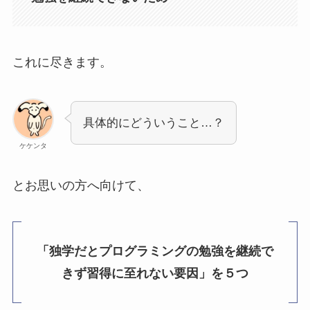
これに尽きます。
具体的にどういうこと…？
ケケンタ
とお思いの方へ向けて、
「独学だと
プログラミングの
勉強を継続で
きず習得に至れない要因」を５つ