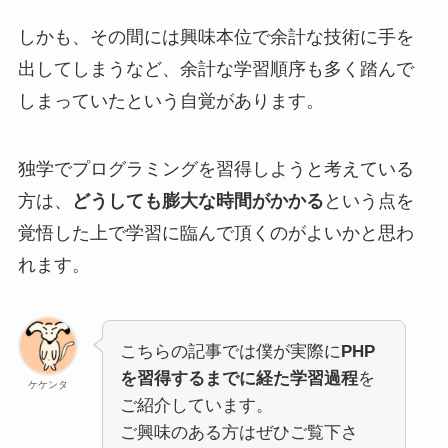
しかも、その間には興味本位で余計な技術に手を
出してしまうなど、余計な学習順序も多く踏んで
しまっていたという自覚があります。
独学でプログラミングを習得しようと考えている
方は、
どうしても膨大な時間がかかる
という点を
覚悟した上で学習に臨んで頂くのがよいかと思わ
れます。
こちらの記事では僕が実際に
PHP
を習得するまでに経た学習過程
を
ケケンタ
ご紹介しています。
ご興味のある方はぜひご覧下さ