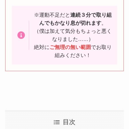
※運動不足だと
連続３分で取り組
んでもかなり息が切れます
。
（僕は加えて気分もちょっと悪く
なりました……）
絶対に
ご無理の無い範囲
でお取り
組みください！
目次