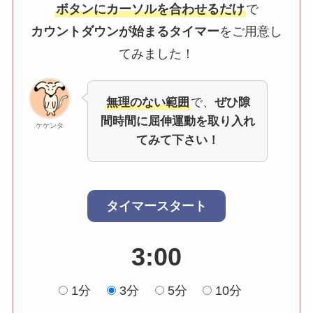
ボタンにカーソルを合わせるだけ
で
カウントダウンが始まるタイマー
をご用意し
てみました！
無理のない範囲
で、
ぜひ隙
間時間に屈伸運動を取り入れ
ケケンタ
てみて下さい！
タイマースタート
3:00
1分
3分
5分
10分