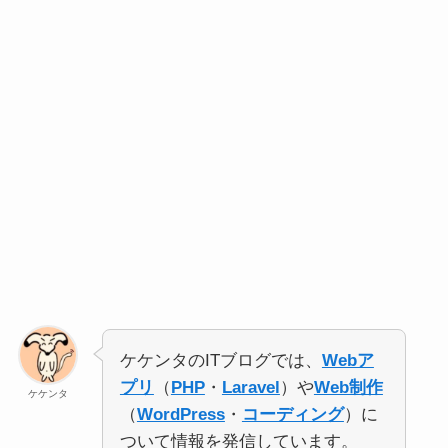
ケケンタのITブログでは、
Webア
プリ
（
PHP
・
Laravel
）や
Web制作
ケケンタ
（
WordPress
・
コーディング
）に
ついて情報を発信しています。