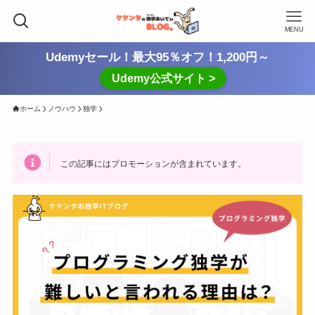
MENU
Udemyセール！最大95％オフ！1,200円～
Udemy公式サイト >
ホーム
ノウハウ
独学
この記事にはプロモーションが含まれています。