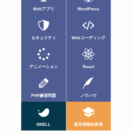
Webアプリ
WordPress
セキュリティ
Webコーディング
アニメーション
React
PHP練習問題
ノウハウ
SWELL
基本情報技術者