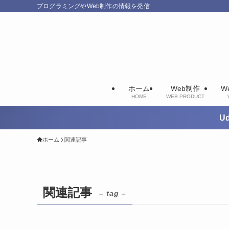
プログラミングやWeb制作の情報を発信
ホーム
Web制作
W
HOME
WEB PRODUCT
U
ホーム
関連記事
関連記事
– tag –