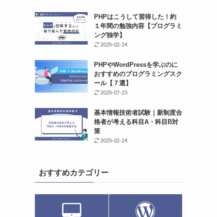
PHPはこうして習得した！約
１年間の勉強内容【プログラミ
ング独学】
2025-02-24
PHPやWordPressを学ぶのに
おすすめのプログラミングスク
ール【７選】
2025-07-23
基本情報技術者試験｜新制度合
格者が考える科目A・科目B対
策
2025-02-24
おすすめカテゴリー