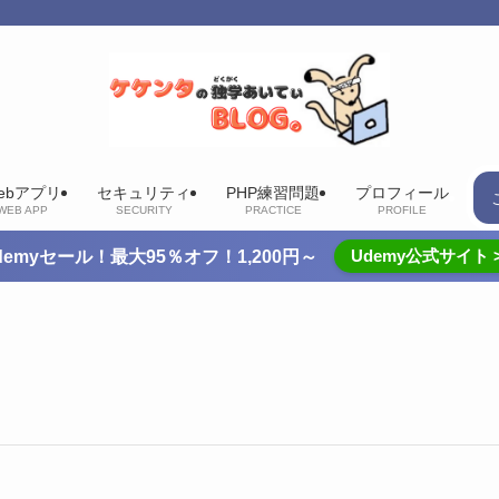
ebアプリ
セキュリティ
PHP練習問題
プロフィール
WEB APP
SECURITY
PRACTICE
PROFILE
Udemy公式サイト 
demyセール！最大95％オフ！1,200円～